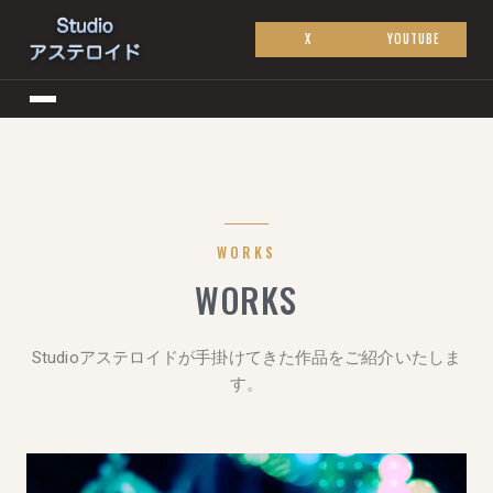
X
YOUTUBE
WORKS
WORKS
Studioアステロイドが手掛けてきた作品をご紹介いたしま
す。