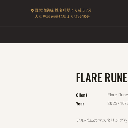
西武池袋線 椎名町駅より徒歩7分
大江戸線 南長崎駅より徒歩10分
FLARE RUN
Client
Flare Run
Year
2023/10/
アルバムのマスタリングを