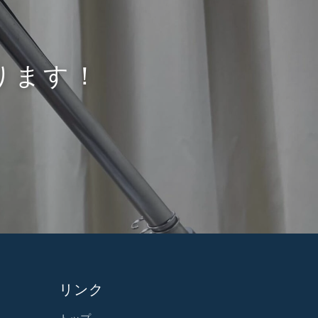
ります！
リンク