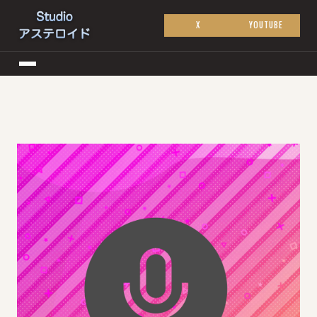
X
YOUTUBE