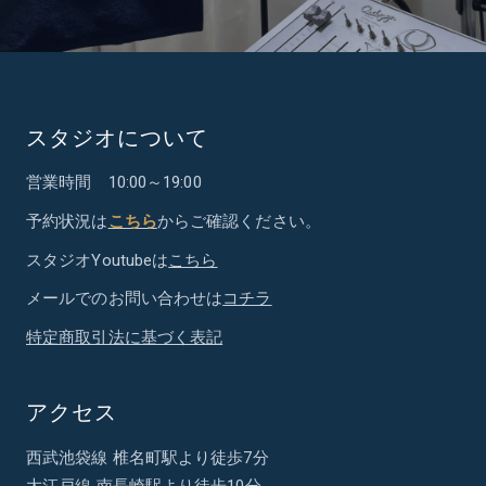
スタジオについて
営業時間 10:00～19:00
予約状況は
こちら
からご確認ください。
スタジオYoutubeは
こちら
メールでのお問い合わせは
コチラ
特定商取引法に基づく表記
アクセス
西武池袋線 椎名町駅より徒歩7分
大江戸線 南長崎駅より徒歩10分