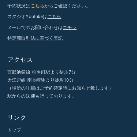
予約状況は
こちら
からご確認ください。
スタジオYoutubeは
こちら
メールでのお問い合わせは
コチラ
特定商取引法に基づく表記
アクセス
西武池袋線 椎名町駅より徒歩7分
大江戸線 南長崎駅より徒歩10分
（場所の詳細はご予約確定時にお知らせ致します）
駅からの送迎も行っております。
リンク
トップ