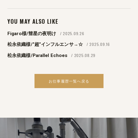
YOU MAY ALSO LIKE
/ 2025.09.26
Figaro様/彗星の夜明け
/ 2025.09.16
松永依織様/”超”インフルエンサ→☆
/ 2025.08.29
松永依織様/Parallel Echoes
お仕事履歴一覧へ戻る