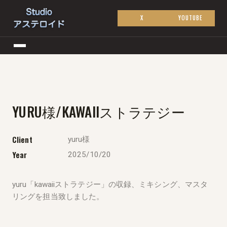
X
YOUTUBE
YURU様/KAWAIIストラテジー
Client
yuru様
Year
2025/10/20
yuru「kawaiiストラテジー」の収録、ミキシング、マスタ
リングを担当致しました。