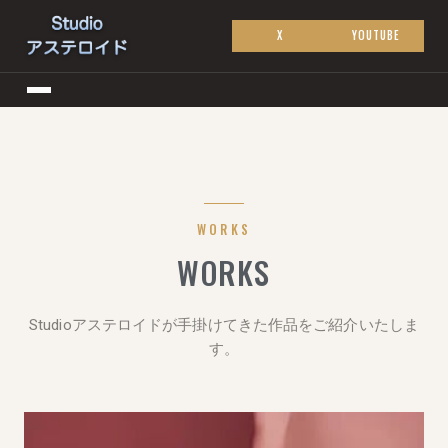
X
YOUTUBE
WORKS
WORKS
Studioアステロイドが手掛けてきた作品をご紹介いたしま
す。