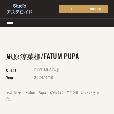
X
YOUTUBE
凪原涼菜様/FATUM PUPA
Client
RIOT MUSIC様
Year
2024/4/10
凪原涼菜「Fatum Pupa」の収録にてご利用いただきまし
た。