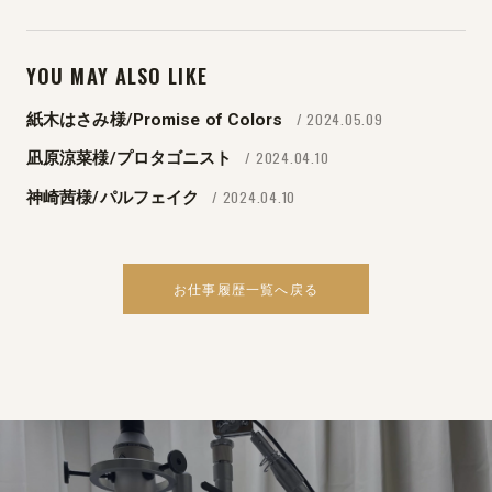
YOU MAY ALSO LIKE
/ 2024.05.09
紙木はさみ様/Promise of Colors
/ 2024.04.10
凪原涼菜様/プロタゴニスト
/ 2024.04.10
神崎茜様/パルフェイク
お仕事履歴一覧へ戻る