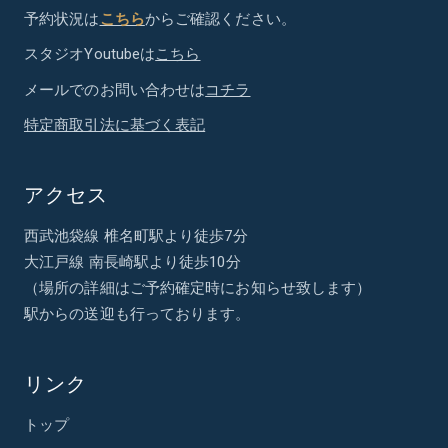
予約状況は
こちら
からご確認ください。
スタジオYoutubeは
こちら
メールでのお問い合わせは
コチラ
特定商取引法に基づく表記
アクセス
西武池袋線 椎名町駅より徒歩7分
大江戸線 南長崎駅より徒歩10分
（場所の詳細はご予約確定時にお知らせ致します）
駅からの送迎も行っております。
リンク
トップ