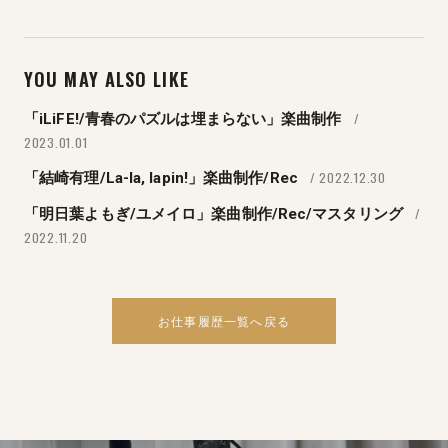
YOU MAY ALSO LIKE
/
「iLiFE!/青春のパズルは埋まらない」楽曲制作
2023.01.01
/ 2022.12.30
「結崎有理/La-la, lapin!」楽曲制作/Rec
/
「明日葉よもぎ/ユメイロ」楽曲制作/Rec/マスタリング
2022.11.20
お仕事履歴一覧へ戻る