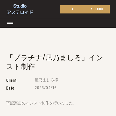
X
YOUTUBE
「プラチナ/凪乃ましろ」イン
スト制作
Client
凪乃ましろ様
Date
2023/04/16
下記楽曲のインスト制作を行いました。