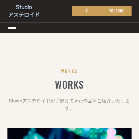
X
YOUTUBE
WORKS
WORKS
Studioアステロイドが手掛けてきた作品をご紹介いたしま
す。