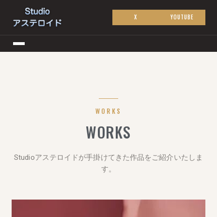
X
YOUTUBE
WORKS
WORKS
Studioアステロイドが手掛けてきた作品をご紹介いたしま
す。